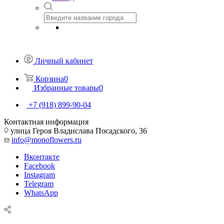
Личный кабинет
Корзина
0
Избранные товары
0
+7 (918) 899-90-04
Контактная информация
улица Героя Владислава Посадского, 36
info@monoflowers.ru
Вконтакте
Facebook
Instagram
Telegram
WhatsApp