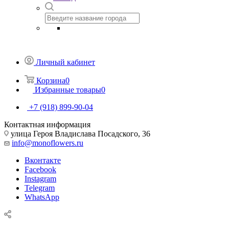
Личный кабинет
Корзина
0
Избранные товары
0
+7 (918) 899-90-04
Контактная информация
улица Героя Владислава Посадского, 36
info@monoflowers.ru
Вконтакте
Facebook
Instagram
Telegram
WhatsApp