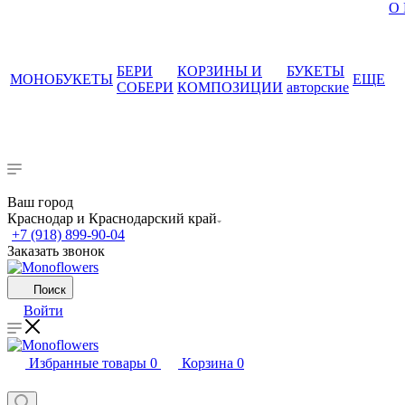
О
БЕРИ
КОРЗИНЫ И
БУКЕТЫ
МОНОБУКЕТЫ
ЕЩЕ
СОБЕРИ
КОМПОЗИЦИИ
авторские
Ваш город
Краснодар и Краснодарский край
+7 (918) 899-90-04
Заказать звонок
Поиск
Войти
Избранные товары
0
Корзина
0