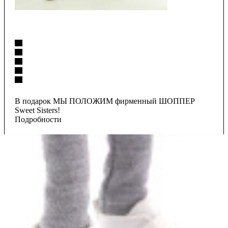
В подарок МЫ ПОЛОЖИМ фирменный ШОППЕР
Sweet Sisters!
Подробности
4 320
₽
Есть в наличии
В корзину
Купить в 1 клик