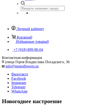
Личный кабинет
Корзина
0
Избранные товары
0
+7 (918) 899-90-04
Контактная информация
улица Героя Владислава Посадского, 36
info@monoflowers.ru
Вконтакте
Facebook
Instagram
Telegram
WhatsApp
Новогоднее настроение