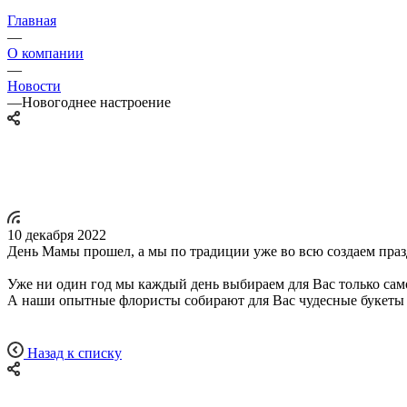
Главная
—
О компании
—
Новости
—
Новогоднее настроение
10 декабря 2022
День Мамы прошел, а мы по традиции уже во всю создаем праз
Уже ни один год мы каждый день выбираем для Вас только само
А наши опытные флористы собирают для Вас чудесные букеты 
Назад к списку