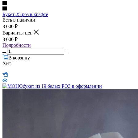
Букет 25 роз в крафте
Есть в наличии
8 000
₽
Варианты цен
8 000
₽
Подробности
В корзину
Хит