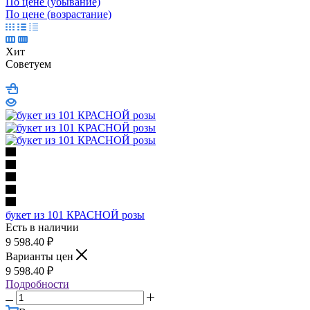
По цене (убывание)
По цене (возрастание)
Хит
Советуем
букет из 101 КРАСНОЙ розы
Есть в наличии
9 598.40
₽
Варианты цен
9 598.40
₽
Подробности