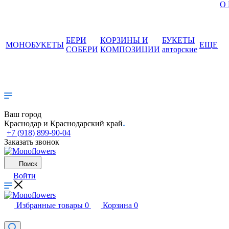
О
БЕРИ
КОРЗИНЫ И
БУКЕТЫ
МОНОБУКЕТЫ
ЕЩЕ
СОБЕРИ
КОМПОЗИЦИИ
авторские
Ваш город
Краснодар и Краснодарский край
+7 (918) 899-90-04
Заказать звонок
Поиск
Войти
Избранные товары
0
Корзина
0