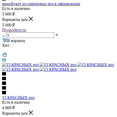
моноБукет из сиреневых роз в оформлении
Есть в наличии
5 600
₽
Варианты цен
5 600
₽
Подробности
В корзину
Хит
15 КРАСНЫХ роз
Есть в наличии
4 800
₽
Варианты цен