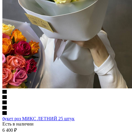
букет роз МИКС ЛЕТНИЙ 25 штук
Есть в наличии
6 400
₽